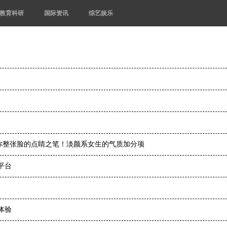
教育科研
国际资讯
综艺娱乐
你整张脸的点睛之笔！淡颜系女生的气质加分项
平台
体验