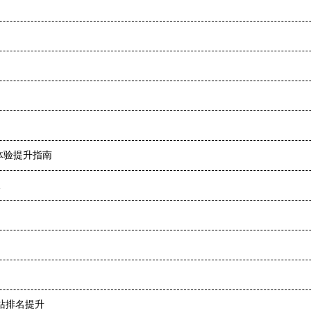
体验提升指南
长
站排名提升