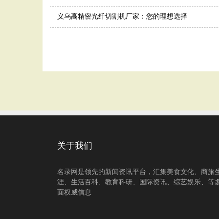
义乌高精密光纤切割机厂家：您的理想选择
关于我们
名录网是领先的新闻资讯平台，汇集美食文化、商旅
涯、生活百科、教育科研、国际资讯、综艺娱乐、等
面权威信息