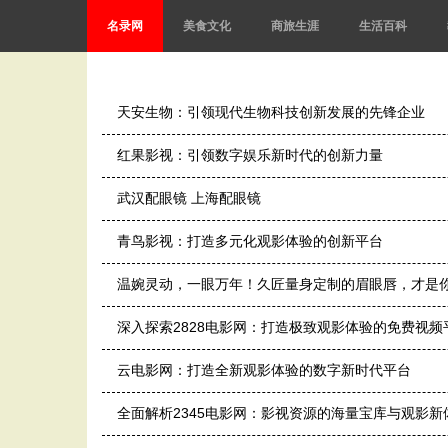
名录网
美食文化
商旅生涯
生活百科
天安生物：引领现代生物科技创新发展的先锋企业
红果影视：引领数字娱乐新时代的创新力量
武汉配眼镜 上海配眼镜
青鸟影视：打造多元化观影体验的创新平台
温婉灵动，一眼万年！久匠量身定制的眉眼唇，才是
深入探索2828电影网：打造极致观影体验的免费视频
云电影网：打造全新观影体验的数字新时代平台
全面解析2345电影网：影视资源的海量宝库与观影新