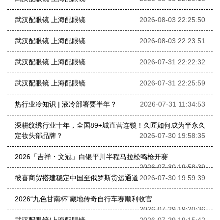
武汉配眼镜 上海配眼镜
2026-08-03 22:25:50
武汉配眼镜 上海配眼镜
2026-08-03 22:23:51
武汉配眼镜 上海配眼镜
2026-07-31 22:22:32
武汉配眼镜 上海配眼镜
2026-07-31 22:25:59
热行业冷知识 | 液冷部署要半年？
2026-07-31 11:34:53
深耕纹绣行业十年，全国89+城直营连锁！久匠如何成为半永久
定妆头部品牌？
2026-07-30 19:58:35
2026「吉祥・文冠」白银平川半程马拉松鸣枪开赛
2026-07-30 19:58:39
彼喜商贸搭建稳定中国至俄罗斯货运通道
2026-07-30 19:59:39
2026“九色甘南杯”藏地传奇自行车赛顺利收官
2026-07-29 19:20:36