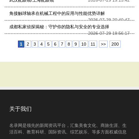
武汉配眼镜/上海配眼镜
2026-07-29 19:15:42
角接触球轴承在机械工程中的应用与性能优势详解
2026-07-29 20:40:47
成都私家侦探揭秘：守护你的隐私与安全的专业选择
2026-07-29 19:56:17
1
2
3
4
5
6
7
8
9
10
11
>>
200
关于我们
名录网是领先的新闻资讯平台，汇集美食文化、商旅生涯、生
活百科、教育科研、国际资讯、综艺娱乐、等多方面权威信息