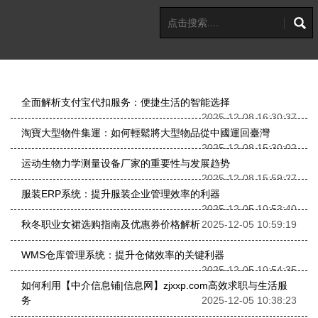
全面解析支付宝代扣服务：便捷生活的智能选择
2025-12-08 16:30:37
淘寶大型物件集運：如何輕鬆將大型物品從中國運回臺灣
2025-12-08 15:30:02
运动生物力学测量设备厂家的重要性与发展趋势
2025-12-08 15:59:27
服装ERP系统：提升服装企业管理效率的利器
2025-12-05 10:53:40
秋冬职业女裙选购指南及优惠券价格解析
2025-12-05 10:59:19
WMS仓库管理系统：提升仓储效率的关键利器
2025-12-05 10:54:35
如何利用【中介信息铺|信息网】zjxxp.com高效求职与生活服
务
2025-12-05 10:38:23