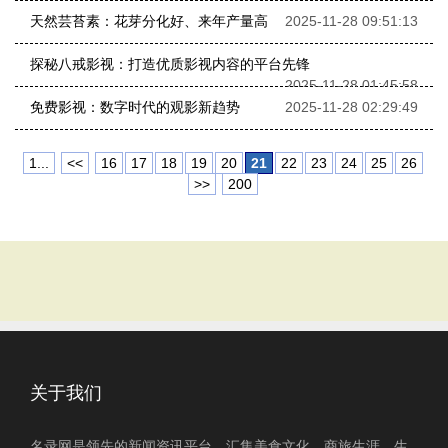
天然芸苔素：花芽分化好、来年产量高
2025-11-28 09:51:13
探秘八戒影视：打造优质影视内容的平台先锋
2025-11-28 01:45:58
免费影视：数字时代的观影新趋势
2025-11-28 02:29:49
1...
<<
16
17
18
19
20
21
22
23
24
25
26
>>
200
关于我们
名录网是领先的新闻资讯平台，汇集美食文化、商旅生涯、生