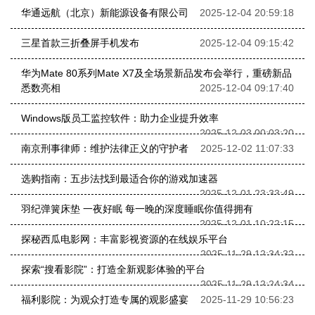
华通远航（北京）新能源设备有限公司
2025-12-04 20:59:18
三星首款三折叠屏手机发布
2025-12-04 09:15:42
华为Mate 80系列Mate X7及全场景新品发布会举行，重磅新品
悉数亮相
2025-12-04 09:17:40
Windows版员工监控软件：助力企业提升效率
2025-12-03 00:03:20
南京刑事律师：维护法律正义的守护者
2025-12-02 11:07:33
选购指南：五步法找到最适合你的游戏加速器
2025-12-01 23:33:49
羽纪弹簧床垫 一夜好眠 每一晚的深度睡眠你值得拥有
2025-12-01 10:22:15
探秘西瓜电影网：丰富影视资源的在线娱乐平台
2025-11-29 12:34:32
探索“搜看影院”：打造全新观影体验的平台
2025-11-29 12:24:34
福利影院：为观众打造专属的观影盛宴
2025-11-29 10:56:23