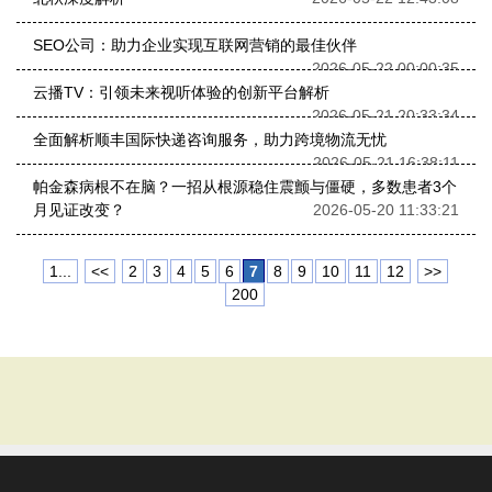
SEO公司：助力企业实现互联网营销的最佳伙伴
2026-05-22 00:00:35
云播TV：引领未来视听体验的创新平台解析
2026-05-21 20:33:34
全面解析顺丰国际快递咨询服务，助力跨境物流无忧
2026-05-21 16:38:11
帕金森病根不在脑？一招从根源稳住震颤与僵硬，多数患者3个
月见证改变？
2026-05-20 11:33:21
1...
<<
2
3
4
5
6
7
8
9
10
11
12
>>
200