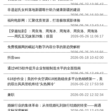
2026-05-27 13:35:47
非遗赵氏女科落地新疆喀什助力健康新疆的建设
2026-05-26 16:32:36
福利电影网：汇聚优质资源，打造极致观影体验
2026-05-26 12:42:14
【穿越短剧】：周良海、周海冰、周海涛、周良洛、周海洛
——周氏五兄妹第29集：疫苗
2026-05-26 11:06:17
免费视频网的崛起与数字内容分享的新趋势解析
2026-05-25 20:16:56
抖音seo
2026-05-18 10:42:00
通过MES软件提升企业智能制造水平的全面指南
2026-05-25 17:49:47
618抄作业｜美的中央空调618抢跑稳坐多平台热销榜第一，美
的双出风风管机终结“头热脚冷”
2026-05-22 17:53:58
兼职
2026-05-22 12:32:34
婚嫁行业的集体革命：从传统婚礼到旅行结婚的转变——南遇
北秋深度解析
2026-05-22 12:43:08