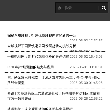
探秘八戒影视：打造优质影视内容的新兴平台
2026-06-03 12:32:57
全球视野下国际快递公司发展趋势与挑战分析
2026-06-03 11:04:57
手机电影网：新时代观影体验的最佳选择
2026-06-02 16:43:03
551G纯树脂颗粒的魅力与应用
2026-05-31 00:01:31
东北哈尔滨出行指南｜本地人真实游玩分享，景点+美食+周边
路线全覆盖
2026-05-30 01:45:28
喜讯 | 力捷迅药业正式通过法莫替丁钙镁咀嚼片仿制药质量和
疗效一致性评价！
2026-05-28 12:58:22
轨道影院：未来观影体验的革新与发展探析