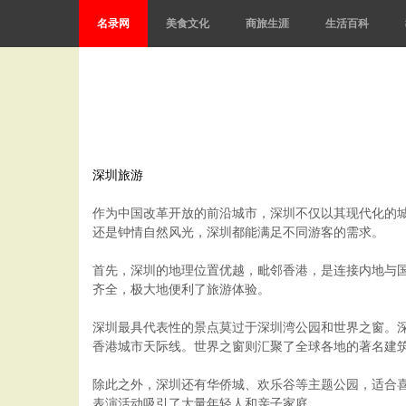
名录网
美食文化
商旅生涯
生活百科
深圳旅游
作为中国改革开放的前沿城市，深圳不仅以其现代化的
还是钟情自然风光，深圳都能满足不同游客的需求。
首先，深圳的地理位置优越，毗邻香港，是连接内地与
齐全，极大地便利了旅游体验。
深圳最具代表性的景点莫过于深圳湾公园和世界之窗。
香港城市天际线。世界之窗则汇聚了全球各地的著名建筑
除此之外，深圳还有华侨城、欢乐谷等主题公园，适合
表演活动吸引了大量年轻人和亲子家庭。