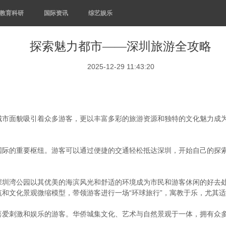
教育科研
国际资讯
综艺娱乐
探索魅力都市——深圳旅游全攻略
2025-12-29 11:43:20
城市面貌吸引着众多游客，更以丰富多彩的旅游资源和独特的文化魅力成
国际的重要枢纽。游客可以通过便捷的交通轻松抵达深圳，开始自己的探
深圳湾公园以其优美的海滨风光和舒适的环境成为市民和游客休闲的好去
和文化景观微缩模型，带领游客进行一场“环球旅行”，寓教于乐，尤其
喜爱刺激和娱乐的游客。华侨城集文化、艺术与自然景观于一体，拥有众