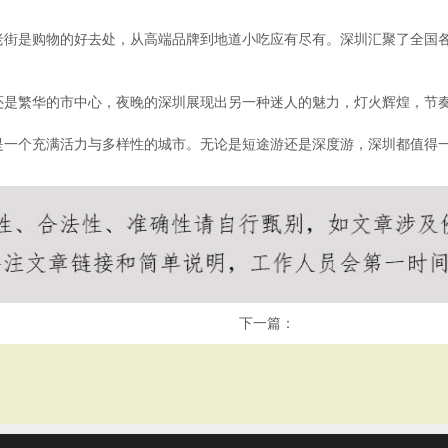
老街是购物的好去处，从高端品牌到地道小吃应有尽有。深圳汇聚了全国
还是繁华的市中心，夜晚的深圳展现出另一种迷人的魅力，灯火辉煌，节
是一个充满活力与多样性的城市。无论是短途游还是深度游，深圳都值得
下一篇：