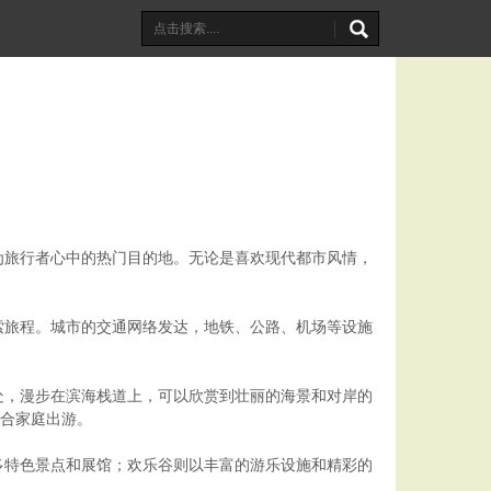
为旅行者心中的热门目的地。无论是喜欢现代都市风情，
索旅程。城市的交通网络发达，地铁、公路、机场等设施
处，漫步在滨海栈道上，可以欣赏到壮丽的海景和对岸的
适合家庭出游。
多特色景点和展馆；欢乐谷则以丰富的游乐设施和精彩的