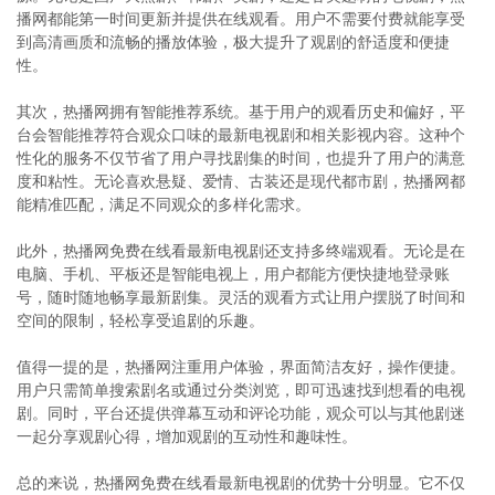
播网都能第一时间更新并提供在线观看。用户不需要付费就能享受
到高清画质和流畅的播放体验，极大提升了观剧的舒适度和便捷
性。
其次，热播网拥有智能推荐系统。基于用户的观看历史和偏好，平
台会智能推荐符合观众口味的最新电视剧和相关影视内容。这种个
性化的服务不仅节省了用户寻找剧集的时间，也提升了用户的满意
度和粘性。无论喜欢悬疑、爱情、古装还是现代都市剧，热播网都
能精准匹配，满足不同观众的多样化需求。
此外，热播网免费在线看最新电视剧还支持多终端观看。无论是在
电脑、手机、平板还是智能电视上，用户都能方便快捷地登录账
号，随时随地畅享最新剧集。灵活的观看方式让用户摆脱了时间和
空间的限制，轻松享受追剧的乐趣。
值得一提的是，热播网注重用户体验，界面简洁友好，操作便捷。
用户只需简单搜索剧名或通过分类浏览，即可迅速找到想看的电视
剧。同时，平台还提供弹幕互动和评论功能，观众可以与其他剧迷
一起分享观剧心得，增加观剧的互动性和趣味性。
总的来说，热播网免费在线看最新电视剧的优势十分明显。它不仅