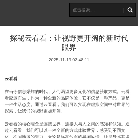
探秘云看看：让视野更开阔的新时代
眼界
2025-11-13 02:48:11
云看看
在当今信息爆炸的时代，人们渴望更多元化的信息获取方式。云看
看应运而生，作为一种全新的品牌体验，它不仅是一种产品，更是
一种生活态度。通过云看看，我们可以实现在虚拟空间中对世界的
探索，让我们的视野更加开阔。
云看看的核心理念是连接世界，连接人与人之间的感知和认知。通
过云看看，我们可以以一种全新的方式体验世界，感受到不同文
化、不同地域的魅力。无论是远在他乡的异国风情，还是身临其境