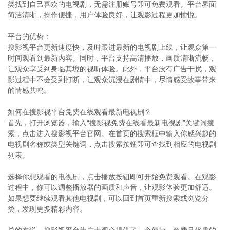
类找到自己喜欢的电视剧，无需注册账号即可免费观看。平台界面
简洁清晰，操作便捷，用户体验良好，让观影过程更加愉悦。
平台的优势：
搜影视平台更新速度快，及时跟进最新的电视剧上线，让观众第一
时间观看到最新内容。同时，平台支持高清播放，画质清晰流畅，
让观众享受到身临其境的视听体验。此外，平台没有广告干扰，观
影过程中不会受到打断，让观众沉浸在剧情中，尽情感受故事带来
的情感共鸣。
如何在搜影视平台免费在线观看最新电视剧？
首先，打开浏览器，输入“搜影视免费在线看最新电视剧”关键词搜
索，点击进入搜影视平台官网。在首页的搜索框中输入你感兴趣的
电视剧名称或类型关键词，点击搜索按钮即可查找到相应的电视剧
列表。
选择你想观看的电视剧，点击播放按钮即可开始免费观看。在观影
过程中，你可以调整播放器的画质和声音，让观影体验更加舒适。
如果想要继续观看其他电视剧，可以回到首页重新搜索或浏览分
类，发现更多精彩内容。