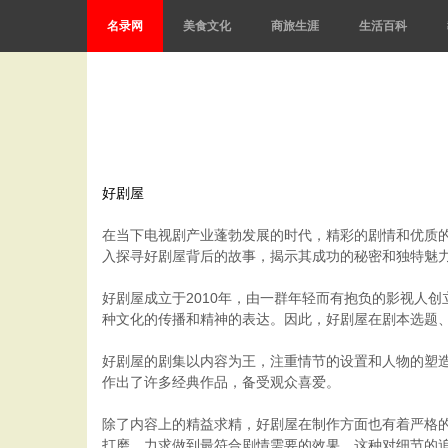
名录网
美食文化
商旅生涯
生活百科
好剧屋
在当下电视剧产业蓬勃发展的时代，精彩的剧情和优质
入探寻好剧屋背后的故事，揭示其成功的秘密和独特魅
好剧屋成立于2010年，由一群年轻而有抱负的影视人
种文化的传播和精神的表达。因此，好剧屋在剧本选题
好剧屋的剧集以内容为王，注重情节的设置和人物的塑
作出了许多经典作品，备受观众喜爱。
除了内容上的精益求精，好剧屋在制作方面也有着严格
打磨，力求做到最符合剧情需要的效果。这种对细节的