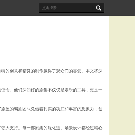
独特的创意和精良的制作赢得了观众们的喜爱。本文将深
己的使命。他们深知好的剧集不仅仅是娱乐的工具，更是一
好剧屋的编剧团队凭借着扎实的功底和丰富的想象力，创
了强大支持。每一部剧集的服化道、场景设计都经过精心