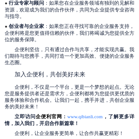
行业专家与顾问
：如果您在企业服务领域有独到的见解和
●
资源，欢迎成为我们的合作伙伴，共同为企业提供专业咨询
与指导。
创业者与企业家
：如果您正在寻找可靠的企业服务支持，
●
企便利将是您
更
值得信赖的伙伴，我们将竭诚为您提供全方
位的服务保障。
企便利坚信，只有通过合作与共享，才能实现共赢。我
们期待与您携手，共同打造一个更加高效、便捷的企业服务
生态圈。
加入企便利，共创美好未来
企便利，不仅是一个平台，更是一个梦想的起点。无论
您是服务提供者还是需求方，企便利都将为您提供
更
优质的
服务体验和合作机会。让我们一起，携手并进，共创企业服
务的美好未来！
立即访问
企便利官网
：
，了解更多详
www.qibianli.com
情，加入我们，开启合作新篇章！
企便利，让企业服务更简单，让合作共赢更精彩！