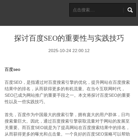
探讨百度SEO的重要性与实践技巧
2025-10-24 22:00:12
百度seo
百度SEO，是指通过对百度搜索引擎的优化，提升网站在百度搜索
结果中的排名，从而获得更多的有机流量。在当今互联网时代，
SEO已成为网站推广的重要手段之一。本文将探讨百度SEO的重要
性以及一些实践技巧。
首先，百度作为中国最大的搜索引擎，拥有庞大的用户群体，日均
搜索量巨大。因此，通过百度搜索引擎获取流量对于网站的发展至
关重要。而百度SEO就是为了提高网站在百度搜索结果中的排名，
从而获得更多的曝光和点击量。一个良好的百度SEO策略可以帮助