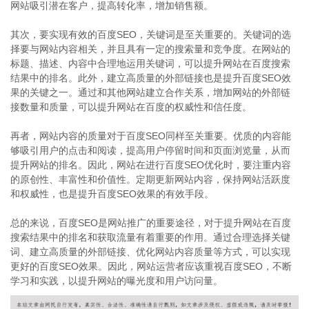
网站吸引潜在客户，提高转化率，增加销售额。
其次，要实现有效的百度SEO，关键词是至关重要的。关键词的选
择要与网站内容相关，并且具有一定的搜索量和竞争度。在网站的
标题、描述、内容中合理地运用关键词，可以提升网站在百度搜索
结果中的排名。此外，建立高质量的外部链接也是提升百度SEO效
果的关键之一。通过和其他网站建立合作关系，增加网站的外部链
接数量和质量，可以提升网站在百度的权威性和信任度。
再者，网站内容的质量对于百度SEO同样至关重要。优质的内容能
够吸引用户的点击和阅读，提高用户停留时间和页面浏览量，从而
提升网站的排名。因此，网站在进行百度SEO优化时，要注重内容
的原创性、丰富性和价值性。定期更新网站内容，保持网站活跃度
和权威性，也是提升百度SEO效果的有效手段。
总的来说，百度SEO是网站推广的重要途径，对于提升网站在百度
搜索结果中的排名和获取流量有着重要的作用。通过合理选择关键
词、建立高质量的外部链接、优化网站内容质量等方式，可以实现
更好的百度SEO效果。因此，网站运营者应该重视百度SEO，不断
学习和实践，以提升网站的曝光度和用户访问量。