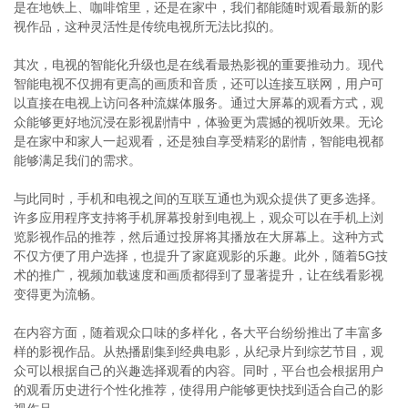
是在地铁上、咖啡馆里，还是在家中，我们都能随时观看最新的影
视作品，这种灵活性是传统电视所无法比拟的。
其次，电视的智能化升级也是在线看最热影视的重要推动力。现代
智能电视不仅拥有更高的画质和音质，还可以连接互联网，用户可
以直接在电视上访问各种流媒体服务。通过大屏幕的观看方式，观
众能够更好地沉浸在影视剧情中，体验更为震撼的视听效果。无论
是在家中和家人一起观看，还是独自享受精彩的剧情，智能电视都
能够满足我们的需求。
与此同时，手机和电视之间的互联互通也为观众提供了更多选择。
许多应用程序支持将手机屏幕投射到电视上，观众可以在手机上浏
览影视作品的推荐，然后通过投屏将其播放在大屏幕上。这种方式
不仅方便了用户选择，也提升了家庭观影的乐趣。此外，随着5G技
术的推广，视频加载速度和画质都得到了显著提升，让在线看影视
变得更为流畅。
在内容方面，随着观众口味的多样化，各大平台纷纷推出了丰富多
样的影视作品。从热播剧集到经典电影，从纪录片到综艺节目，观
众可以根据自己的兴趣选择观看的内容。同时，平台也会根据用户
的观看历史进行个性化推荐，使得用户能够更快找到适合自己的影