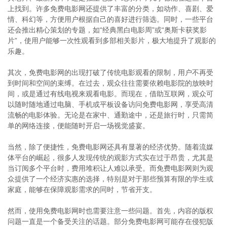
上找到。许多免费电影网还提供了丰富的分类，如动作、喜剧、爱
情、科幻等，方便用户根据自己的喜好进行筛选。同时，一些平台
还会推出精心策划的专题，如“经典黑白电影周”或“奥斯卡获奖影
片”，使用户能够一次性观看到多部相关影片，极大地提升了观影的
乐趣。
其次，免费电影网的出现打破了传统电影观看的限制，用户不再受
到时间和空间的束缚。在过去，观众往往需要依赖电影院的放映时
间，或是通过有线电视来观看电影。而现在，借助互联网，观众可
以随时随地通过电脑、手机或平板设备访问免费电影网，享受高清
流畅的电影体验。无论是在家中、通勤途中，还是旅行时，只需简
单的网络连接，便能随时开启一场视觉盛宴。
当然，除了便捷性，免费电影网还具有显著的经济优势。随着流媒
体平台的崛起，很多人发现传统的观影方式实在过于昂贵，尤其是
当订阅多个平台时，费用堆积让人难以承受。而免费电影网则为观
众提供了一个经济实惠的选择，特别是对于那些预算有限的学生或
家庭，能够在保障观影需求的同时，节省开支。
然而，使用免费电影网时也需要注意一些问题。首先，内容的版权
问题一直是一个备受关注的话题。部分免费电影网可能存在侵犯版