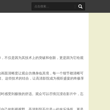
捧，不仅是因为其技术上的突破和创新，更是因为它给观
来的画面清晰度让观众仿佛身临其境，每一个细节都清晰可
音。这些技术的结合，让高清影院成为视听盛宴的终极享
同时感受到极致的舒适。观众可以尽情沉浸在影片中，忘
展自己的影视视野。高清影院不仅是一处娱乐场所，更是