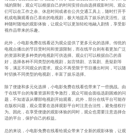
域的限制，观众可以根据自己的时间安排自由选择观影时间。观众
们可以在工作之余、休息时间或者在公共交通工具上，随时打开手
机或电脑观看自己喜欢的电视剧，极大地提高了娱乐的灵活性。这
种随时随地的观影体验，让观众可以更加轻松地融入剧情，享受影
视作品带来的乐趣。
此外，小电影免费在线看还为观众提供了更多元化的选择。传统的
电视台播出的节目受时间和资源限制，而在线平台则有着更加广泛
的资源和更多种类的电视剧可供选择。观众们可以根据自己的喜
好，选择各种不同类型的电视剧，如言情剧、古装剧、悬疑剧等
等，满足不同观众的需求。观众不再受限于节目播出时间，可以随
时切换不同类型的电视剧，丰富了娱乐选择。
除了便捷和多元化选择，小电影免费在线看也带来了一些挑战。由
于在线平台的海量资源和竞争激烈，观众可能会面临选剧困难的问
题，不知道该从哪部电视剧开始观看。此外，部分在线平台可能存
在版权问题，观众需要在选择观影平台时注意合法性，避免侵权行
为。因此，在享受便捷的观影体验的同时，观众也需要注意选择合
适的平台，保护自己的权益。
总的来说，小电影免费在线看给观众带来了全新的观影体验，让观