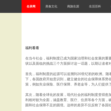
名录网
美食文化
商旅生涯
生活百科
福利看看
在当今社会，福利制度已成为国家治理和社会发展的重
状以及面临的挑战三个方面探讨这一话题，以期让读者对
首先，福利制度的起源可以追溯到20世纪初的欧洲。
下，各国政府开始意识到，建立健全的社会保障体系势
策，例如失业保险、医疗保障、养老金等，为人们提供
其次，随着全球化的发展，现代社会的福利制度变得愈
利相对较为全面，涵盖教育、医疗、住房等各个方面，
困和社会保障不足的困境。这样的差异不仅反映了各国