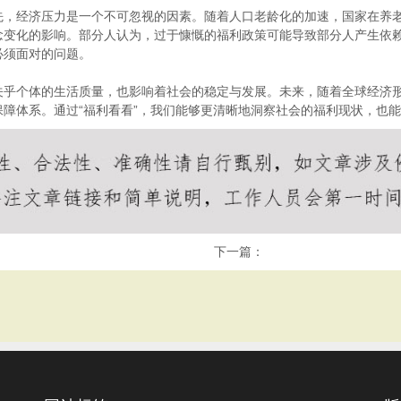
先，经济压力是一个不可忽视的因素。随着人口老龄化的加速，国家在养
念变化的影响。部分人认为，过于慷慨的福利政策可能导致部分人产生依
必须面对的问题。
关乎个体的生活质量，也影响着社会的稳定与发展。未来，随着全球经济
障体系。通过“福利看看”，我们能够更清晰地洞察社会的福利现状，也
下一篇：