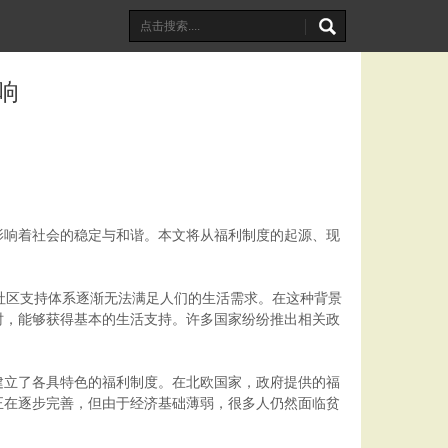
响
影响着社会的稳定与和谐。本文将从福利制度的起源、现
社区支持体系逐渐无法满足人们的生活需求。在这种背景
时，能够获得基本的生活支持。许多国家纷纷推出相关政
建立了各具特色的福利制度。在北欧国家，政府提供的福
正在逐步完善，但由于经济基础薄弱，很多人仍然面临贫