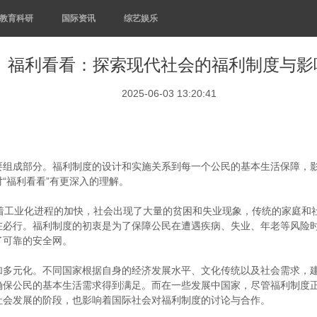
教育科研
国际资讯
综艺娱乐
福利看看：探索现代社会的福利制度与影
2025-06-03 13:20:41
要组成部分。福利制度的设计和实施关系到每一个公民的基本生活保障，
“福利看看”有更深入的理解。
随着工业化进程的加快，社会出现了大量的贫困和失业现象，传统的家庭和
在必行。福利制度的初衷是为了保障公民在遭遇疾病、失业、年老等风险
了可靠的安全网。
加多元化。不同国家根据自身的经济发展水平、文化传统以及社会需求，
确保公民的基本生活需求得到满足。而在一些发展中国家，尽管福利制度
社会发展的阶段，也影响着国际社会对福利制度的讨论与合作。