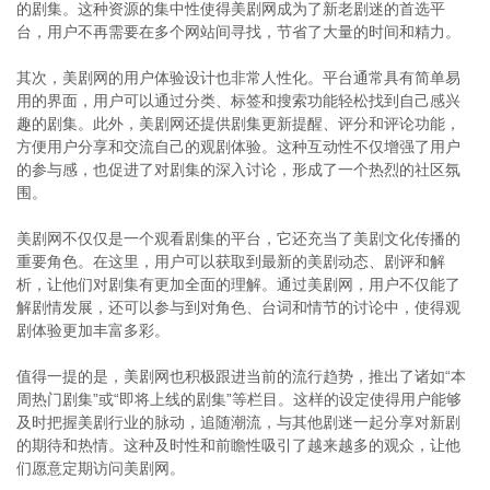
的剧集。这种资源的集中性使得美剧网成为了新老剧迷的首选平
台，用户不再需要在多个网站间寻找，节省了大量的时间和精力。
其次，美剧网的用户体验设计也非常人性化。平台通常具有简单易
用的界面，用户可以通过分类、标签和搜索功能轻松找到自己感兴
趣的剧集。此外，美剧网还提供剧集更新提醒、评分和评论功能，
方便用户分享和交流自己的观剧体验。这种互动性不仅增强了用户
的参与感，也促进了对剧集的深入讨论，形成了一个热烈的社区氛
围。
美剧网不仅仅是一个观看剧集的平台，它还充当了美剧文化传播的
重要角色。在这里，用户可以获取到最新的美剧动态、剧评和解
析，让他们对剧集有更加全面的理解。通过美剧网，用户不仅能了
解剧情发展，还可以参与到对角色、台词和情节的讨论中，使得观
剧体验更加丰富多彩。
值得一提的是，美剧网也积极跟进当前的流行趋势，推出了诸如“本
周热门剧集”或“即将上线的剧集”等栏目。这样的设定使得用户能够
及时把握美剧行业的脉动，追随潮流，与其他剧迷一起分享对新剧
的期待和热情。这种及时性和前瞻性吸引了越来越多的观众，让他
们愿意定期访问美剧网。