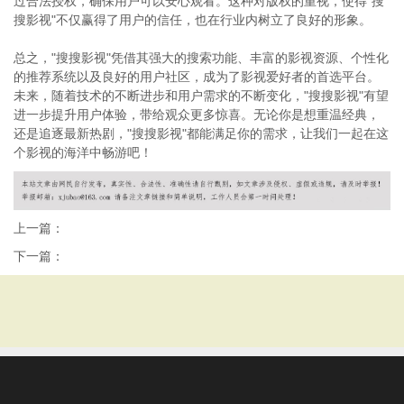
过合法授权，确保用户可以安心观看。这种对版权的重视，使得"搜
搜影视"不仅赢得了用户的信任，也在行业内树立了良好的形象。
总之，"搜搜影视"凭借其强大的搜索功能、丰富的影视资源、个性化
的推荐系统以及良好的用户社区，成为了影视爱好者的首选平台。
未来，随着技术的不断进步和用户需求的不断变化，"搜搜影视"有望
进一步提升用户体验，带给观众更多惊喜。无论你是想重温经典，
还是追逐最新热剧，"搜搜影视"都能满足你的需求，让我们一起在这
个影视的海洋中畅游吧！
上一篇：
下一篇：