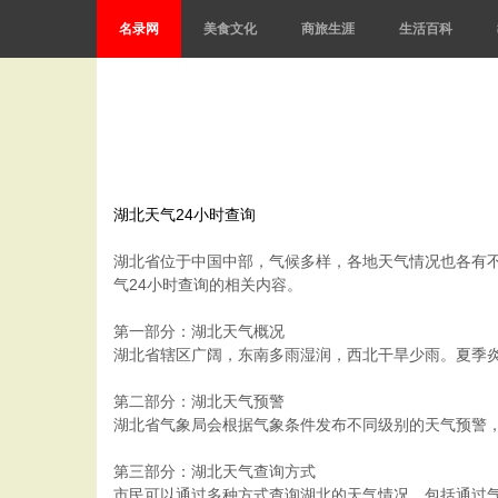
名录网
美食文化
商旅生涯
生活百科
湖北天气24小时查询
湖北省位于中国中部，气候多样，各地天气情况也各有
气24小时查询的相关内容。
第一部分：湖北天气概况
湖北省辖区广阔，东南多雨湿润，西北干旱少雨。夏季
第二部分：湖北天气预警
湖北省气象局会根据气象条件发布不同级别的天气预警
第三部分：湖北天气查询方式
市民可以通过多种方式查询湖北的天气情况，包括通过气