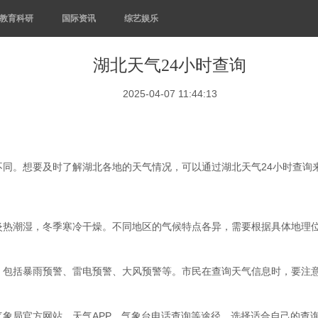
教育科研
国际资讯
综艺娱乐
湖北天气24小时查询
2025-04-07 11:44:13
不同。想要及时了解湖北各地的天气情况，可以通过湖北天气24小时查询
炎热潮湿，冬季寒冷干燥。不同地区的气候特点各异，需要根据具体地理
，包括暴雨预警、雷电预警、大风预警等。市民在查询天气信息时，要注
象局官方网站、天气APP、气象台电话查询等途径。选择适合自己的查