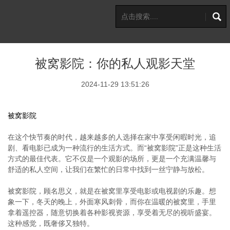
被窝影院：你的私人观影天堂
2024-11-29 13:51:26
被窝影院
在这个快节奏的时代，越来越多的人选择在家中享受闲暇时光，追
剧、看电影已成为一种流行的生活方式。而“被窝影院”正是这种生活
方式的最佳代表。它不仅是一个观影的场所，更是一个充满温馨与
舒适的私人空间，让我们在繁忙的日常中找到一丝宁静与放松。
被窝影院，顾名思义，就是在被窝里享受电影或电视剧的乐趣。想
象一下，冬天的晚上，外面寒风刺骨，而你在温暖的被窝里，手里
拿着遥控器，随意切换着各种影视资源，享受着无尽的视听盛宴。
这种感觉，既奢侈又独特。